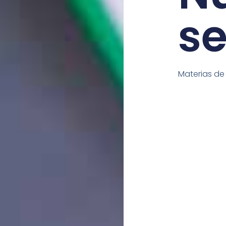
se
Materias de 