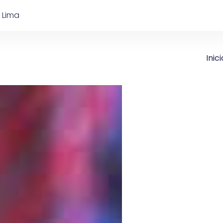
 Lima
Inici