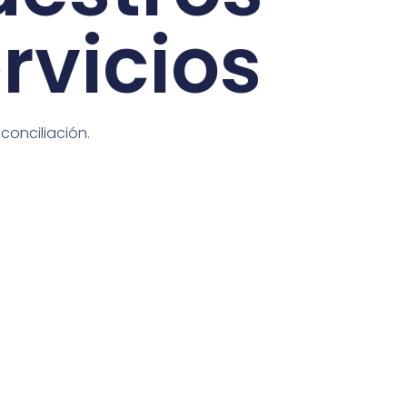
rvicios
conciliación.